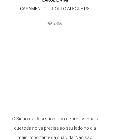
CAROL E VINI
CASAMENTO
PORTO ALEGRE RS
2466
O Sidnei e a Josi são o tipo de profissionais
que toda noiva precisa ao seu lado no dia
mais importante da sua vida! Não são