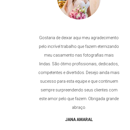
!!
Gostaria de deixar aqui meu agradecimento
s
pelo incrível trabalho que fazem eternizando
meu casamento nas fotografias mais
Só
lindas. São ótimo profissionais, dedicados,
competentes e divertidos. Desejo ainda mais
sucesso para esta equipe.e que continuem
sempre surpreendendo seus clientes com
este amor pelo que fazem. Obrigada grande
abraço.
JANA AMARAL