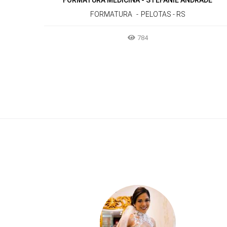
FORMATURA MEDICINA - STEFANIE ANDRADE
FORMATURA
PELOTAS - RS
784