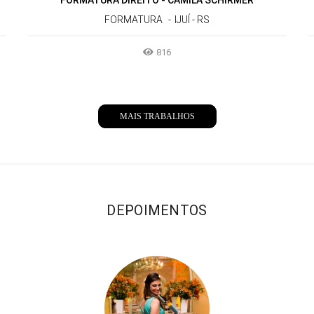
FORMATURA DIREITO - CAMILA SCHIRMER
FORMATURA
IJUÍ - RS
816
MAIS TRABALHOS
DEPOIMENTOS