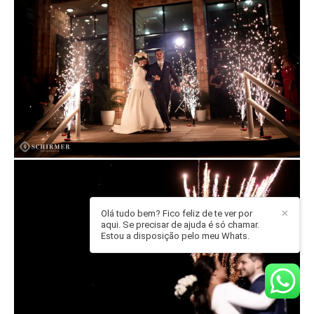
Olá tudo bem? Fico feliz de te ver por
✕
aqui. Se precisar de ajuda é só chamar.
Estou a disposição pelo meu Whats.