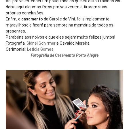
Ah, pra vc entender um pouquinho do que eu estou falando vou
deixa aqui algumas fotos pra vcs verem e tirarem suas
próprias conclusões.
Enfim, o
casamento
da Carol e do Vini, foi simplesmente
maravilhoso e ficará para sempre na memória de todos os
presentes.
Parabéns aos noivos e que eles sejam muito felizes juntos!
Fotografia:
Sidnei Schirmer
e Osvaldo Moreira
Cerimonial:
Leticia Gomes
Fotografia de Casamento Porto Alegre