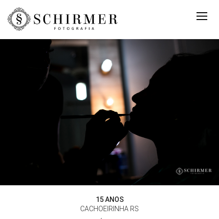
15 ANOS
CACHOEIRINHA RS