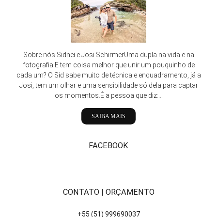
Sobre nós Sidnei e Josi SchirmerUma dupla na vida e na
fotografia!E tem coisa melhor que unir um pouquinho de
cada um? O Sid sabe muito de técnica e enquadramento, já a
Josi, tem um olhar e uma sensibilidade só dela para captar
os momentos.É a pessoa que diz:...
SAIBA MAIS
FACEBOOK
CONTATO | ORÇAMENTO
+55 (51) 999690037