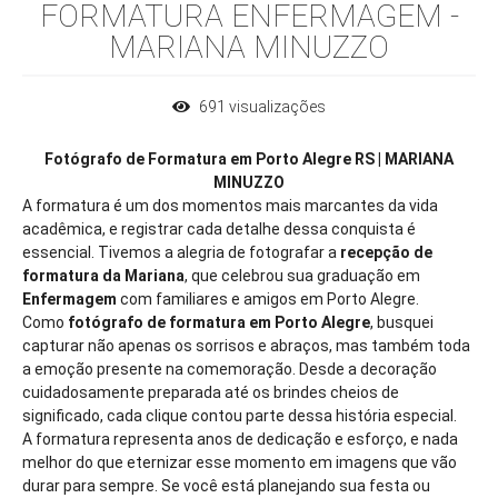
FORMATURA ENFERMAGEM -
MARIANA MINUZZO
691
visualizações
Fotógrafo de Formatura em Porto Alegre RS | MARIANA
MINUZZO
A formatura é um dos momentos mais marcantes da vida
acadêmica, e registrar cada detalhe dessa conquista é
essencial. Tivemos a alegria de fotografar a
recepção de
formatura da Mariana
, que celebrou sua graduação em
Enfermagem
com familiares e amigos em Porto Alegre.
Como
fotógrafo de formatura em Porto Alegre
, busquei
capturar não apenas os sorrisos e abraços, mas também toda
a emoção presente na comemoração. Desde a decoração
cuidadosamente preparada até os brindes cheios de
significado, cada clique contou parte dessa história especial.
A formatura representa anos de dedicação e esforço, e nada
melhor do que eternizar esse momento em imagens que vão
durar para sempre. Se você está planejando sua festa ou