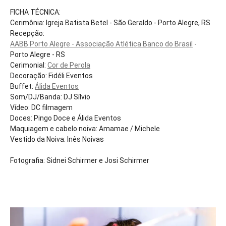
FICHA TÉCNICA:
Cerimônia: Igreja Batista Betel - São Geraldo - Porto Alegre, RS
Recepção:
AABB Porto Alegre - Associação Atlética Banco do Brasil
-
Porto Alegre - RS
Cerimonial:
Cor de Perola
Decoração: Fidéli Eventos
Buffet:
Álida Eventos
Som/DJ/Banda: DJ Sílvio
Vídeo: DC filmagem
Doces: Pingo Doce e Álida Eventos
Maquiagem e cabelo noiva: Amamae / Michele
Vestido da Noiva: Inês Noivas
Fotografia: Sidnei Schirmer e Josi Schirmer