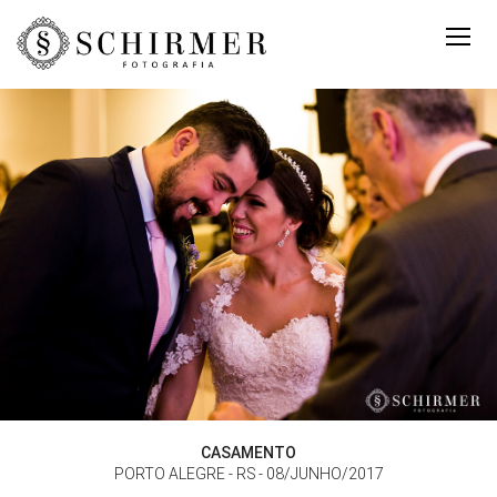
CASAMENTO
PORTO ALEGRE - RS
08/JUNHO/2017