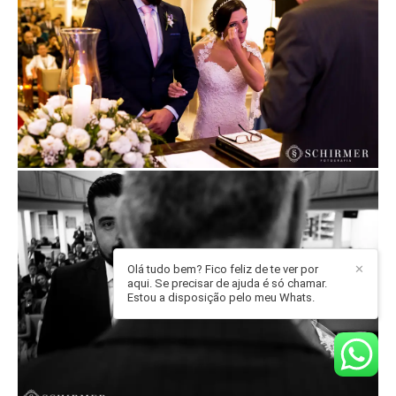
Olá tudo bem? Fico feliz de te ver por
✕
aqui. Se precisar de ajuda é só chamar.
Estou a disposição pelo meu Whats.