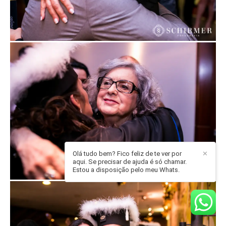
Olá tudo bem? Fico feliz de te ver por
✕
aqui. Se precisar de ajuda é só chamar.
Estou a disposição pelo meu Whats.