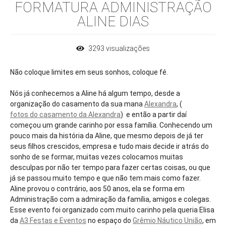
FORMATURA ADMINISTRAÇÃO
ALINE DIAS
3293
visualizações
Não coloque limites em seus sonhos, coloque fé.
Nós já conhecemos a Aline há algum tempo, desde a
organização do casamento da sua mana
Alexandra
, (
fotos do casamento da Alexandra
) e então a partir daí
começou um grande carinho por essa família. Conhecendo um
pouco mais da história da Aline, que mesmo depois de já ter
seus filhos crescidos, empresa e tudo mais decide ir atrás do
sonho de se formar, muitas vezes colocamos muitas
desculpas por não ter tempo para fazer certas coisas, ou que
já se passou muito tempo e que não tem mais como fazer.
Aline provou o contrário, aos 50 anos, ela se forma em
Administração com a admiração da família, amigos e colegas.
Esse evento foi organizado com muito carinho pela queria Elisa
da
A3 Festas e Eventos
no espaço do
Grêmio Náutico União
, em