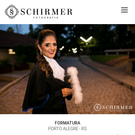
FORMATURA
PORTO ALEGRE - RS